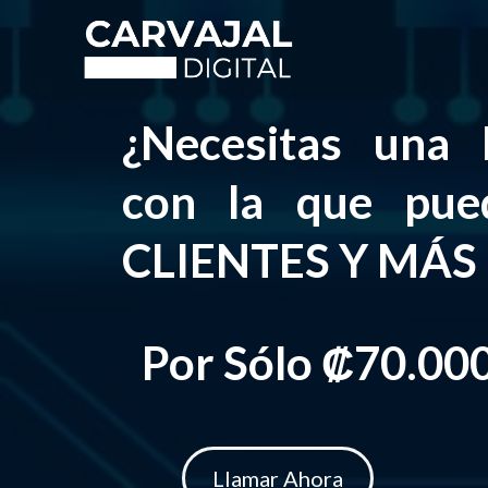
¿Necesitas una
con la que pu
CLIENTES Y MÁS
Por Sólo ₡70.00
Llamar Ahora