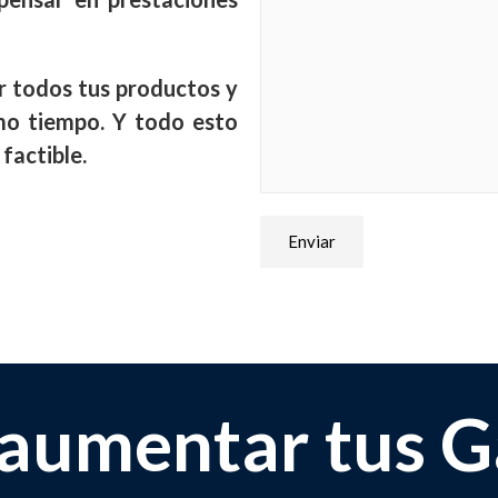
r todos tus productos y
mo tiempo. Y todo esto
factible.
Enviar
 aumentar tus G