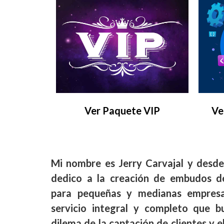
Ver Paquete VIP
Ve
Mi nombre es Jerry Carvajal y desd
dedico a la creación de embudos de
para pequeñas y medianas empresa
servicio integral y completo que bu
dilema de la captación de clientes y e