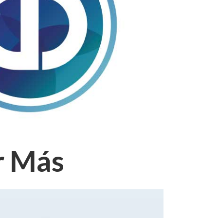
r Más