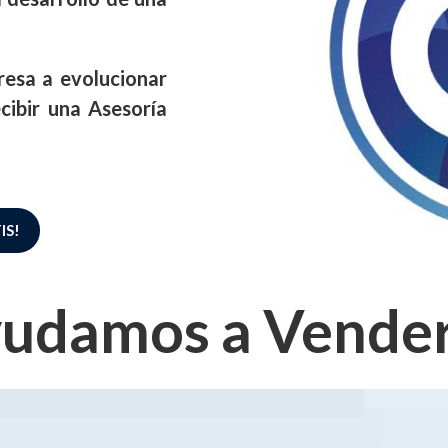
esa a evolucionar
ibir una Asesoría
IS!
yudamos a Vende