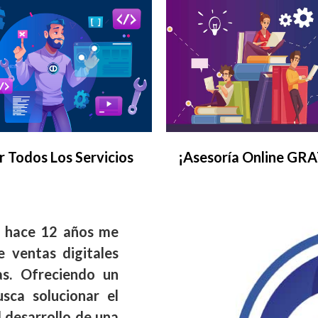
r Todos Los Servicios
¡Asesoría Online GRA
e hace 12 años me
 ventas digitales
s. Ofreciendo un
sca solucionar el
l desarrollo de una