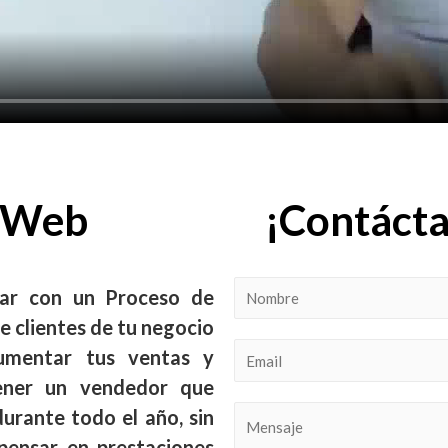
o Web
¡Contácta
tar con un Proceso de
e clientes de tu negocio
umentar tus ventas y
tener un vendedor que
durante todo el año, sin
 pensar en prestaciones