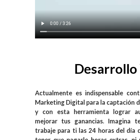
Desarroll
Actualmente es indispensable con
Marketing Digital para la captación d
y con esta herramienta lograr a
mejorar tus ganancias. Imagina 
trabaje para ti las 24 horas del día 
tener que pagarle horas extras, ni