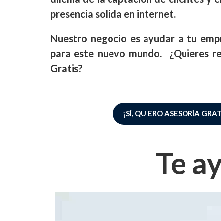
presencia solida en internet.
Nuestro negocio es ayudar a tu empr
para este nuevo mundo. ¿Quieres rec
Gratis?
¡SÍ, QUIERO ASESORÍA GRAT
Te a